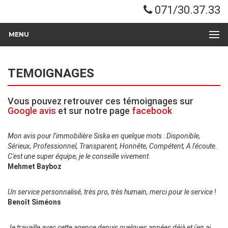
071/30.37.33
MENU
TEMOIGNAGES
Vous pouvez retrouver ces témoignages sur
Google avis
et sur notre page
facebook
Mon avis pour l’immobilière Siska en quelque mots : Disponible,
Sérieux, Professionnel, Transparent, Honnête, Compétent, A l'écoute.
C'est une super équipe, je le conseille vivement.
Mehmet Bayboz
Un service personnalisé, très pro, très humain, merci pour le service !
Benoît Siméons
Je travaille avec cette agence depuis quelques années déjà et j'en ai