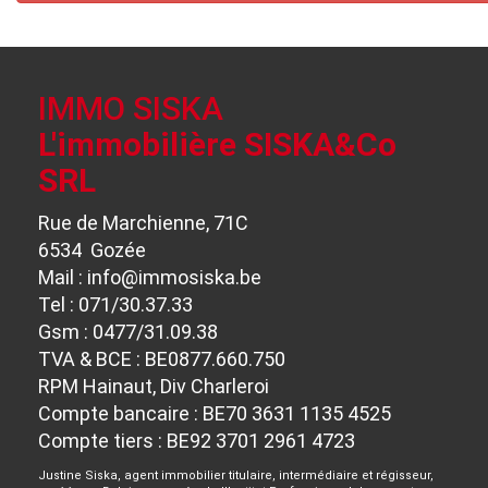
IMMO SISKA
L'immobilière SISKA&Co
SRL
Rue de Marchienne, 71C
6534 Gozée
Mail :
info@immosiska.be
Tel : 071/30.37.33
Gsm : 0477/31.09.38
TVA & BCE : BE0877.660.750
RPM Hainaut, Div Charleroi
Compte bancaire : BE70 3631 1135 4525
Compte tiers : BE92 3701 2961 4723
Justine Siska, agent immobilier titulaire, intermédiaire et régisseur,